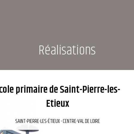
A PROPOS
RÉALISATIONS
C
Réalisations