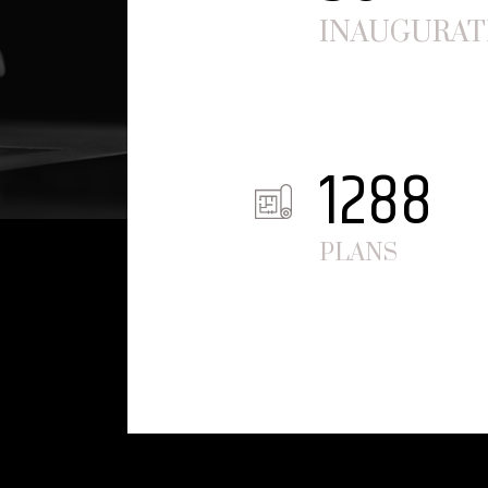
INAUGURAT
1288
PLANS