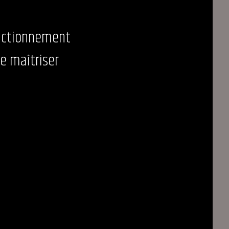
onctionnement
e maîtriser