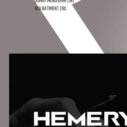
DUMAY MENUISERIE (18)
ACR BATIMENT (18)