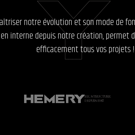
aîtriser notre évolution et son mode de f
en interne depuis notre création, permet d
efficacement tous vos projets !
B.E. STRUCTURE
DEPUIS 1987